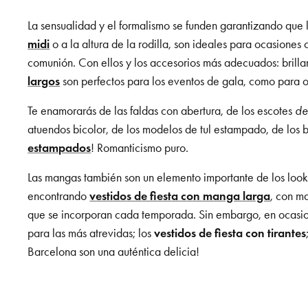
La sensualidad y el formalismo se funden garantizando que l
midi
o a la altura de la rodilla, son ideales para ocasione
comunión. Con ellos y los accesorios más adecuados: brill
largos
son perfectos para los eventos de gala, como para o
Te enamorarás de las faldas con abertura, de los escotes
de
atuendos bicolor, de los modelos de tul estampado, de los 
estampados
! Romanticismo puro.
Las mangas también son un elemento importante de los looks
encontrando
vestidos de fiesta con manga larga
, con m
que se incorporan cada temporada. Sin embargo, en ocasiones
para las más atrevidas; los
vestidos de fiesta con tirantes
Barcelona son una auténtica delicia!