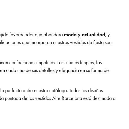
 tejido favorecedor que abandera
moda y actualidad
, y
plicaciones que incorporan nuestros vestidos de fiesta son
en confecciones impolutas. Las siluetas limpias, las
en cada uno de sus detalles y elegancia en su forma de
 perfecto entre nuestro catálogo. Todos los diseños
 cada puntada de los vestidos Aire Barcelona está destinada a