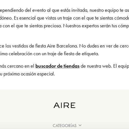
dependiendo del evento al que estás invitada, nuestro equipo te a
dóneo. Es esencial que vistas un traje con el que te sientas cómo
sta con el que te sientas preciosa. Nuestros expertos serán tus có
e los vestidos de fiesta Aire Barcelona. No dudes en ver de cerc
ma celebración con un traje de fiesta de etiqueta.
 más cercano en el
buscador de tiendas
de nuestra web. El equip
 tu próxima ocasión especial.
CATEGORÍAS