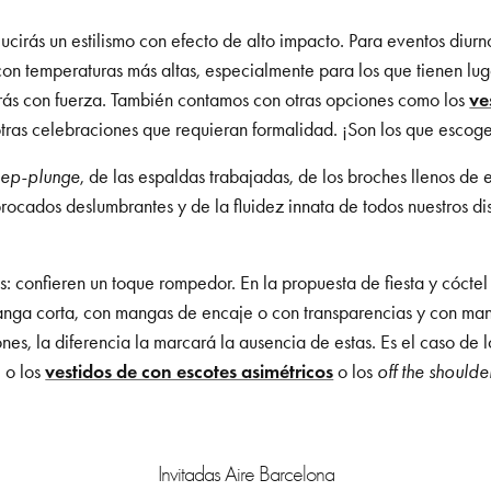
ucirás un estilismo con efecto de alto impacto. Para eventos diurn
s con temperaturas más altas, especialmente para los que tienen l
arás con fuerza. También contamos con otras opciones como los
ve
tras celebraciones que requieran formalidad. ¡Son los que escoge
ep-plunge
, de las espaldas trabajadas, de los broches llenos de 
brocados deslumbrantes y de la fluidez innata de todos nuestros 
: confieren un toque rompedor. En la propuesta de fiesta y cócte
anga corta, con mangas de encaje o con transparencias y con mang
, la diferencia la marcará la ausencia de estas. Es el caso de lo
; o los
vestidos de con escotes asimétricos
o los
off the shoulde
Invitadas Aire Barcelona