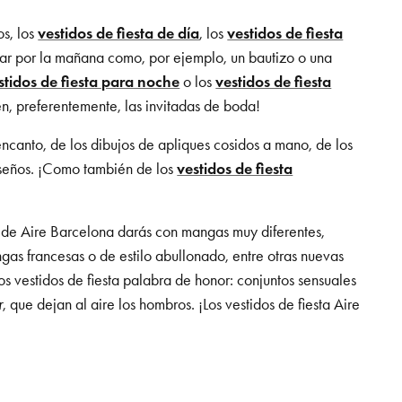
os, los
vestidos de fiesta de día
, los
vestidos de fiesta
ugar por la mañana como, por ejemplo, un bautizo o una
stidos de fiesta para noche
o los
vestidos de fiesta
n, preferentemente, las invitadas de boda!
encanto, de los dibujos de apliques cosidos a mano, de los
diseños. ¡Como también de los
vestidos de fiesta
l de Aire Barcelona darás con mangas muy diferentes,
as francesas o de estilo abullonado, entre otras nuevas
s vestidos de fiesta palabra de honor: conjuntos sensuales
r
, que dejan al aire los hombros. ¡Los vestidos de fiesta Aire