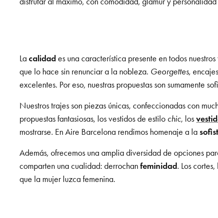
disfrutar al máximo, con comodidad, glamur y personalidad e
La
calidad
es una característica presente en todos nuestro
que lo hace sin renunciar a la nobleza.
Georgettes
, encaje
excelentes. Por eso, nuestras propuestas son sumamente sofi
Nuestros trajes son piezas únicas, confeccionadas con mucho
propuestas fantasiosas, los vestidos de estilo
chic
, los
vestid
mostrarse. En Aire Barcelona rendimos homenaje a la
sofis
Además, ofrecemos una amplia diversidad de opciones para 
comparten una cualidad: derrochan
feminidad
. Los cortes
que la mujer luzca femenina.