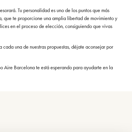
sesorará. Tu personalidad es uno de los puntos que más
da, que te proporcione una amplia libertad de movimiento y
mplices en el proceso de elección, consiguiendo que vivas
a cada una de nuestras propuestas, déjate aconsejar por
o Aire Barcelona te está esperando para ayudarte en la