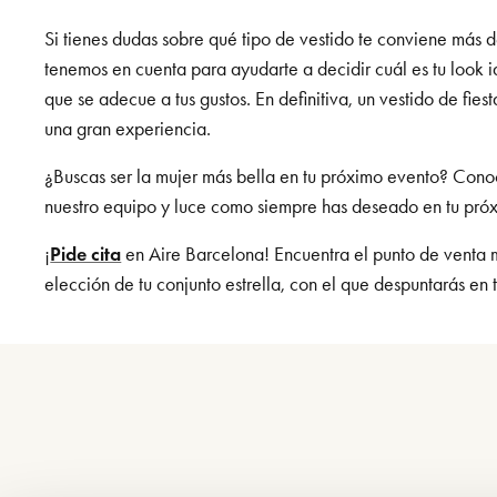
Si tienes dudas sobre qué tipo de vestido te conviene más 
tenemos en cuenta para ayudarte a decidir cuál es tu look i
que se adecue a tus gustos. En definitiva, un vestido de fie
una gran experiencia.
¿Buscas ser la mujer más bella en tu próximo evento? Conoc
nuestro equipo y luce como siempre has deseado en tu próxi
¡
Pide cita
en Aire Barcelona! Encuentra el punto de venta
elección de tu conjunto estrella, con el que despuntarás en