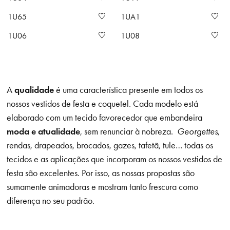
1U65
1UA1
1U06
1U08
A
qualidade
é uma característica presente em todos os
nossos vestidos de festa e coquetel. Cada modelo está
elaborado com um tecido favorecedor que embandeira
moda e atualidade
, sem renunciar à nobreza.
Georgettes
,
rendas, drapeados, brocados, gazes, tafetã, tule… todas os
tecidos e as aplicações que incorporam os nossos vestidos de
festa são excelentes. Por isso, as nossas propostas são
sumamente animadoras e mostram tanto frescura como
diferença no seu padrão.