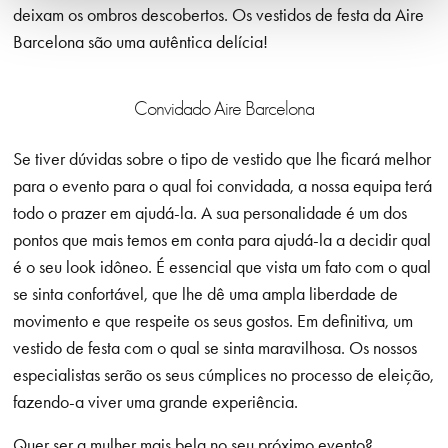
deixam os ombros descobertos. Os vestidos de festa da Aire
Barcelona são uma autêntica delícia!
Convidado Aire Barcelona
Se tiver dúvidas sobre o tipo de vestido que lhe ficará melhor
para o evento para o qual foi convidada, a nossa equipa terá
todo o prazer em ajudá-la. A sua personalidade é um dos
pontos que mais temos em conta para ajudá-la a decidir qual
é o seu look idôneo. É essencial que vista um fato com o qual
se sinta confortável, que lhe dê uma ampla liberdade de
movimento e que respeite os seus gostos. Em definitiva, um
vestido de festa com o qual se sinta maravilhosa. Os nossos
especialistas serão os seus cúmplices no processo de eleição,
fazendo-a viver uma grande experiência.
Quer ser a mulher mais bela no seu próximo evento?