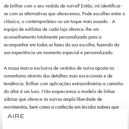
de brilhar com o seu vestido de noiva? Então, irá identificar-
se com as alternativas que oferecemos. Pode escolher entre o
clássico, o contemporâneo ou um toque mais ousado. . A
equipa de estilistas de cada loja oferece-lhe um
aconselhamento totalmente personalizado para a
acompanhar em todas as fases da sua escolha, fazendo da
sua experiência um momento especial e personalizado.
A nossa marca exclusiva de vestidos de noiva aposta no
romantismo através dos detalhes mais excecionais e de
tendência. Brilhar com aplicações extraordinárias a caminho
do altar é um luxo. Não esquecemos o modelo de linhas
sóbrias que oferece às noivas ampla liberdade de
movimentos, bem como a confeção em tecidos nobres que
utilizamos em cada modelo e que são agradáveis à vista e
ao toque.