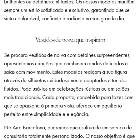
brilhantes ou detalhes cintilantes. Os nossos modelos mantêm
sempre um estilo sofisticado e exclusivo, garantindo que se
sinta confortável, confiante e radiante no seu grande dia.
Vestidos de noiva que inspiram
Se procura vestidos de noiva com detalhes surpreendentes,
apresentamos criações que combinam rendas delicadas e
saias com movimento. Estes modelos realçam a sua figura
através de silhuetas cuidadosamente adaptadas e tecidos
fluidos. Pode usá-los em celebrações rústicas ou em salões
mais tradicionais. Cada proposta, concebida para fazer com
que se apaixone à primeira vista, oferece um equilíbrio
perfeito entre simplicidade e elegância.
Na Aire Barcelona, queremos que usufrua de um serviço de
consultoria totalmente personalizado. O nosso objetivo é que