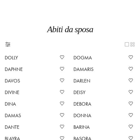
Abiti da sposa
DOLLY
DOGMA
DAPHNE
DAMARIS
DAVOS
DARLEN
DIVINE
DEISY
DINA
DEBORA
DAMAS
DONNA
DANTE
BARINA
BLAYRA
BASORA