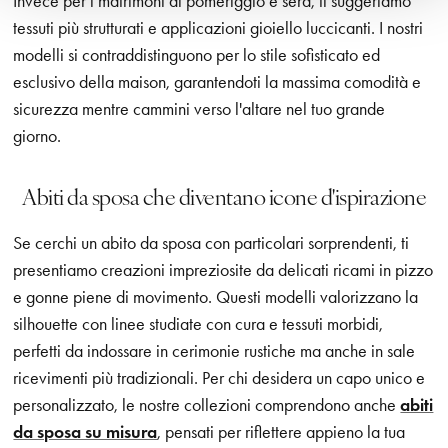
Invece per i matrimoni di pomeriggio e sera, ti suggeriamo
tessuti più strutturati e applicazioni gioiello luccicanti. I nostri
modelli si contraddistinguono per lo stile sofisticato ed
esclusivo della maison, garantendoti la massima comodità e
sicurezza mentre cammini verso l'altare nel tuo grande
giorno.
Abiti da sposa che diventano icone d'ispirazione
Se cerchi un abito da sposa con particolari sorprendenti, ti
presentiamo creazioni impreziosite da delicati ricami in pizzo
e gonne piene di movimento. Questi modelli valorizzano la
silhouette con linee studiate con cura e tessuti morbidi,
perfetti da indossare in cerimonie rustiche ma anche in sale
ricevimenti più tradizionali. Per chi desidera un capo unico e
personalizzato, le nostre collezioni comprendono anche
abiti
da sposa su misura
, pensati per riflettere appieno la tua