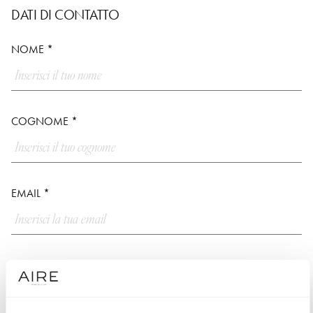
DATI DI CONTATTO
NOME *
COGNOME *
EMAIL *
TELEFONO *