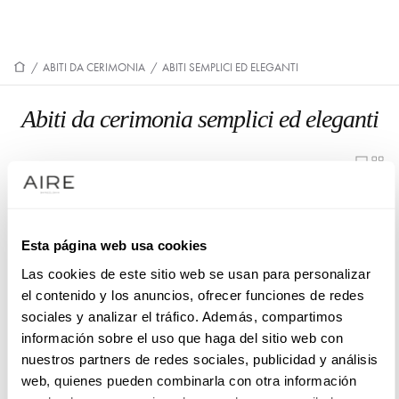
/
ABITI DA CERIMONIA
/
ABITI SEMPLICI ED ELEGANTI
Abiti da cerimonia semplici ed eleganti
9U33
9U34
Esta página web usa cookies
Las cookies de este sitio web se usan para personalizar
9U51
9UB4
el contenido y los anuncios, ofrecer funciones de redes
sociales y analizar el tráfico. Además, compartimos
información sobre el uso que haga del sitio web con
nuestros partners de redes sociales, publicidad y análisis
web, quienes pueden combinarla con otra información
9U50