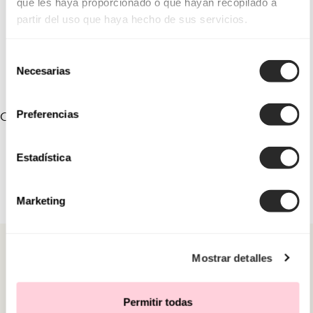
que les haya proporcionado o que hayan recopilado a
partir del uso que haya hecho de sus servicios.
Selección
Necesarias
de
consentimiento
Preferencias
COLLEZIONI COLLEGATE
Estadística
Marketing
Mostrar detalles
Permitir todas
CATEGORIE