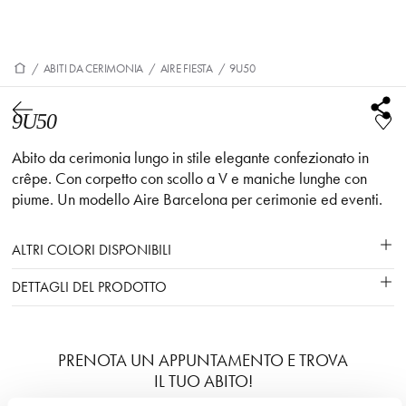
/
ABITI DA CERIMONIA
/
AIRE FIESTA
/
9U50
9U50
Abito da cerimonia lungo in stile elegante confezionato in
crêpe. Con corpetto con scollo a V e maniche lunghe con
piume. Un modello Aire Barcelona per cerimonie ed eventi.
ALTRI COLORI DISPONIBILI
DETTAGLI DEL PRODOTTO
PRENOTA UN APPUNTAMENTO E TROVA
IL TUO ABITO!