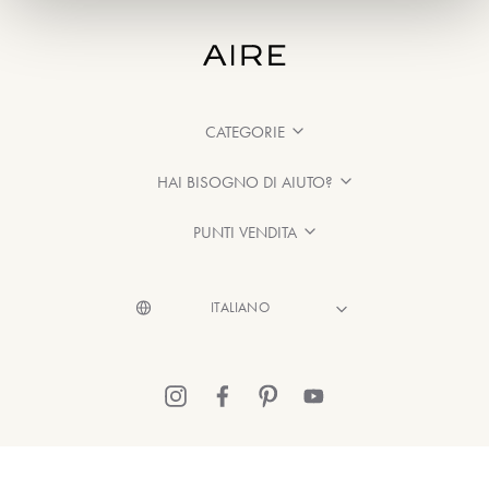
CATEGORIE
HAI BISOGNO DI AIUTO?
PUNTI VENDITA
© 2026 Aire Barcelona
·
Informazioni legali
·
Informativa sulla Privacy
·