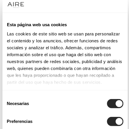
Esta página web usa cookies
Las cookies de este sitio web se usan para personalizar
el contenido y los anuncios, ofrecer funciones de redes
sociales y analizar el tráfico. Además, compartimos
información sobre el uso que haga del sitio web con
nuestros partners de redes sociales, publicidad y análisis
web, quienes pueden combinarla con otra información
que les haya proporcionado o que hayan recopilado a
partir del uso que haya hecho de sus servicios.
Selección
Necesarias
de
consentimiento
Preferencias