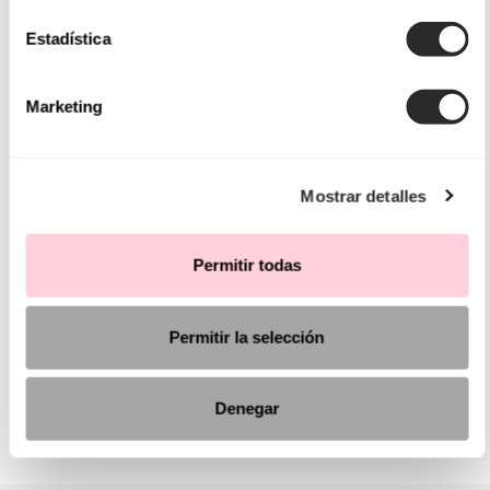
Estadística
Marketing
Mostrar detalles
Permitir todas
Permitir la selección
Denegar