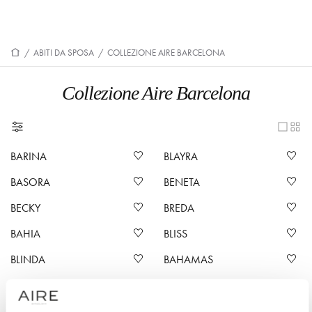
/
ABITI DA SPOSA
/
COLLEZIONE AIRE BARCELONA
Collezione Aire Barcelona
BARINA
BLAYRA
BASORA
BENETA
BECKY
BREDA
BAHIA
BLISS
BLINDA
BAHAMAS
BITIA
BACARA
BARA
BRINA