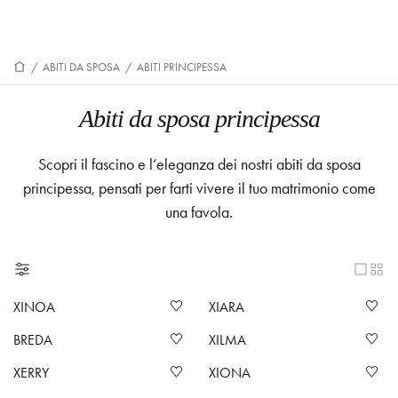
/
ABITI DA SPOSA
/
ABITI PRINCIPESSA
Abiti da sposa principessa
Scopri il fascino e l’eleganza dei nostri abiti da sposa
principessa, pensati per farti vivere il tuo matrimonio come
una favola.
XINOA
XIARA
BREDA
XILMA
XERRY
XIONA