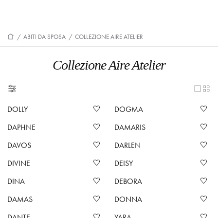
/
ABITI DA SPOSA
/
COLLEZIONE AIRE ATELIER
Collezione Aire Atelier
DOLLY
DOGMA
DAPHNE
DAMARIS
DAVOS
DARLEN
DIVINE
DEISY
DINA
DEBORA
DAMAS
DONNA
DANTE
YARA