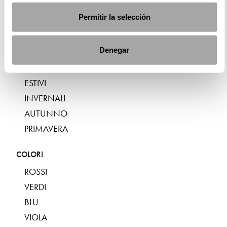
MIDI
Permitir la selección
LUNGHI
ASIMMETRICI
Denegar
STAGIONE
ESTIVI
INVERNALI
AUTUNNO
PRIMAVERA
COLORI
ROSSI
VERDI
BLU
VIOLA