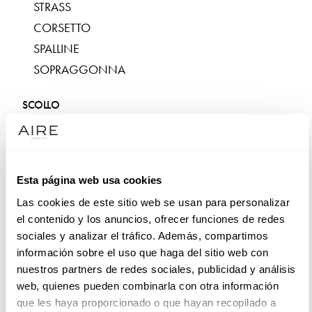
STRASS
CORSETTO
SPALLINE
SOPRAGGONNA
SCOLLO
SENZA SPALLINE
SCOLLO QUADRATO
SCOLLO A V
Esta página web usa cookies
SCOLLO A CUORE
Las cookies de este sitio web se usan para personalizar
el contenido y los anuncios, ofrecer funciones de redes
TESSUTI
sociales y analizar el tráfico. Además, compartimos
TULLE
información sobre el uso que haga del sitio web con
nuestros partners de redes sociales, publicidad y análisis
MIKADO
web, quienes pueden combinarla con otra información
CRÊPE
que les haya proporcionado o que hayan recopilado a