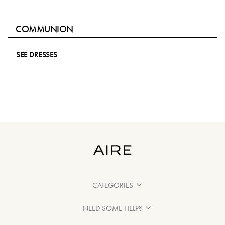
COMMUNION
SEE DRESSES
CATEGORIES
NEED SOME HELP?