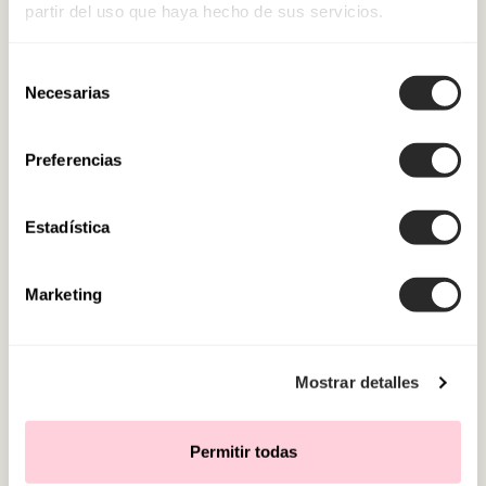
partir del uso que haya hecho de sus servicios.
Selección
Necesarias
de
consentimiento
Preferencias
Estadística
Marketing
Mostrar detalles
Permitir todas