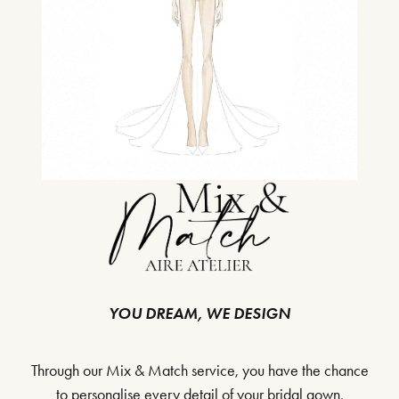
YOU DREAM, WE DESIGN
Through our Mix & Match service, you have the chance
to personalise every detail of your bridal gown,