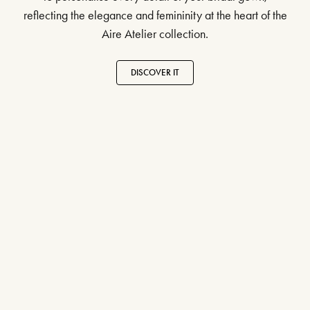
reflecting the elegance and femininity at the heart of the
Aire Atelier collection.
DISCOVER IT