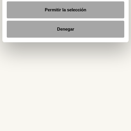
Permitir la selección
Denegar