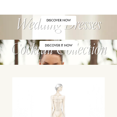
Wedding Dresses
DISCOVER NOW
Cocktail Collection
DISCOVER IT NOW