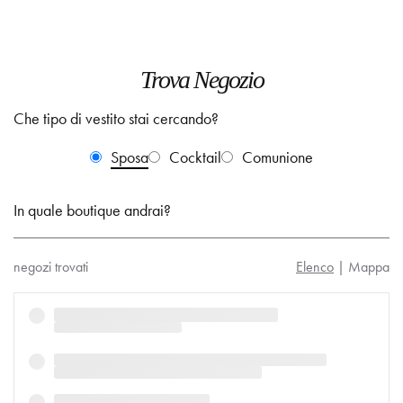
Trova Negozio
Che tipo di vestito stai cercando?
Sposa
Cocktail
Comunione
In quale boutique andrai?
negozi trovati
Elenco
|
Mappa