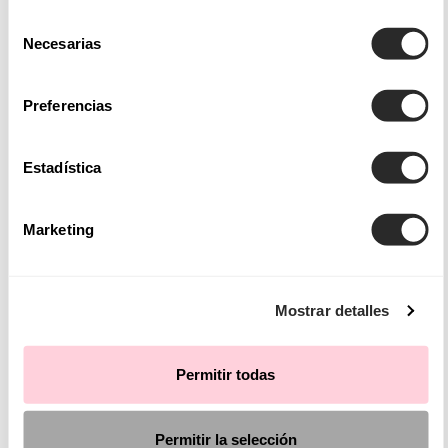
Selección
Necesarias
de
consentimiento
Preferencias
Estadística
Marketing
Mostrar detalles
Permitir todas
Permitir la selección