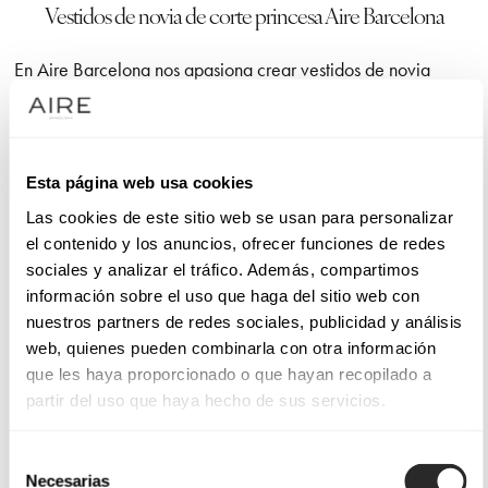
Vestidos de novia de corte princesa Aire Barcelona
En Aire Barcelona nos apasiona crear vestidos de novia
princesa que combinen feminidad y elegancia en cada
puntada. Apostamos por patrones cuidados y materiales de
alta calidad para que disfrutes de un
look
de ensueño. Cada
Esta página web usa cookies
diseño se actualiza cada temporada, reflejando tendencias y
conservando la esencia romántica que nos define.
Las cookies de este sitio web se usan para personalizar
el contenido y los anuncios, ofrecer funciones de redes
sociales y analizar el tráfico. Además, compartimos
Nuestros vestidos de estilo princesa
información sobre el uso que haga del sitio web con
nuestros partners de redes sociales, publicidad y análisis
Nuestros vestidos de novia de corte princesa se distinguen
web, quienes pueden combinarla con otra información
por faldas con volumen que marcan la cintura y generan una
que les haya proporcionado o que hayan recopilado a
silueta llena de encanto. Este estilo resalta tu figura en
partir del uso que haya hecho de sus servicios.
ceremonias clásicas o eventos más íntimos. Puedes elegir
encajes delicados o tejidos satinados que aportan una caída
Selección
impecable. El resultado es una propuesta sofisticada que te
Necesarias
de