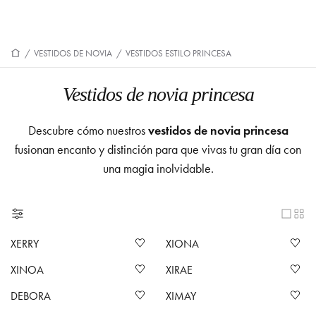
/
VESTIDOS DE NOVIA
/
VESTIDOS ESTILO PRINCESA
Vestidos de novia princesa
Descubre cómo nuestros
vestidos de novia princesa
fusionan encanto y distinción para que vivas tu gran día con
una magia inolvidable.
XERRY
XIONA
XINOA
XIRAE
DEBORA
XIMAY