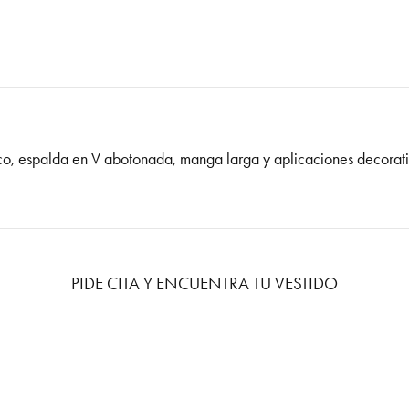
 pico, espalda en V abotonada, manga larga y aplicaciones decorat
PIDE CITA Y ENCUENTRA TU VESTIDO