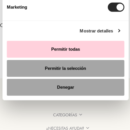
pensada para novias que desean brillar en su gran día.
Marketing
COLECCIONES RELACIONADAS
Mostrar detalles
Permitir todas
Permitir la selección
Denegar
CATEGORÍAS
¿NECESITAS AYUDA?