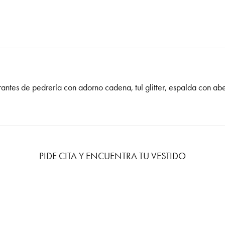
rantes de pedrería con adorno cadena, tul glitter, espalda con abe
PIDE CITA Y ENCUENTRA TU VESTIDO