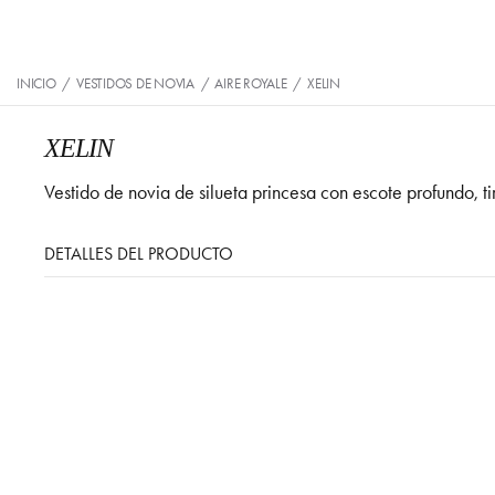
INICIO
/
VESTIDOS DE NOVIA
/
AIRE ROYALE
/
XELIN
XELIN
Vestido de novia de silueta princesa con escote profundo, ti
DETALLES DEL PRODUCTO