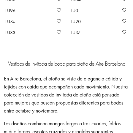
1U96
1U01
1U74
1U20
1U83
1U37
Vestidos de invitada de boda para otoño de Aire Barcelona
En Aire Barcelona, el otoño se viste de elegancia cálida y
tejidos con caída que acompañan cada movimiento. Nuestra
colección de vestidos de invitada de otoño está pensada
para mujeres que buscan propuestas diferentes para bodas
entre octubre y noviembre.
Los diseños combinan mangas largas o tres cuartos, faldas
midi o largas, escotes cruzados y espaldas sugerentes.