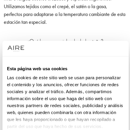
Utilizamos tejidos como el crepé, el satén o la gasa,
perfectos para adaptarse a la temperatura cambiante de esta
estación tan especial.
¿Qué hace especial un look de otoño?
Las bodas de esta época invitan también a jugar con texturas:
plisados, tejidos satinados o capas ligeras que añaden
Esta página web usa cookies
movimiento y personalidad al conjunto.
Las cookies de este sitio web se usan para personalizar
Para eventos de día, puedes optar por un vestido de invitada
el contenido y los anuncios, ofrecer funciones de redes
para boda en octubre en largo midi con estampado floral
sociales y analizar el tráfico. Además, compartimos
información sobre el uso que haga del sitio web con
tenue o en tonos empolvados. Para bodas más formales,
nuestros partners de redes sociales, publicidad y análisis
destacan los vestidos de boda de otoño con manga larga y
web, quienes pueden combinarla con otra información
cortes más estructurados, perfectos para combinar con estolas
que les haya proporcionado o que hayan recopilado a
o abrigos ligeros.
partir del uso que haya hecho de sus servicios.