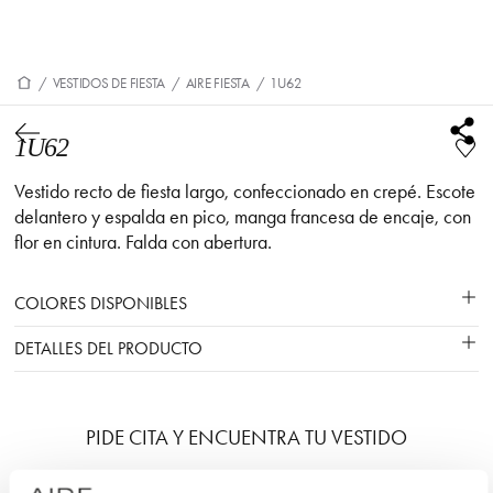
/
VESTIDOS DE FIESTA
/
AIRE FIESTA
/
1U62
1U62
Vestido recto de fiesta largo, confeccionado en crepé. Escote
delantero y espalda en pico, manga francesa de encaje, con
flor en cintura. Falda con abertura.
COLORES DISPONIBLES
DETALLES DEL PRODUCTO
PIDE CITA Y ENCUENTRA TU VESTIDO