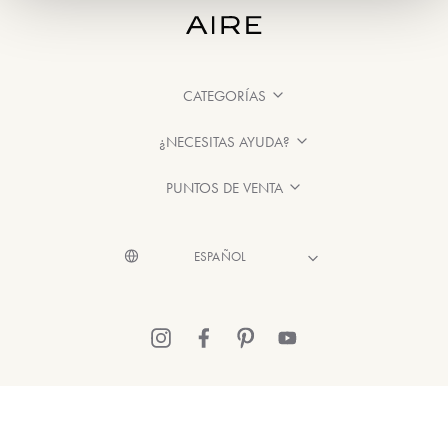
CATEGORÍAS
¿NECESITAS AYUDA?
PUNTOS DE VENTA
© 2026 Aire Barcelona
·
Información legal
·
Política de Privacidad
·
Política de Cookies