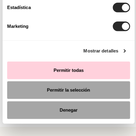
Estadística
Marketing
Mostrar detalles
Permitir todas
Permitir la selección
Denegar