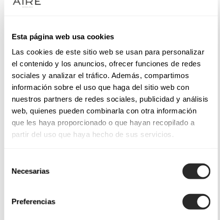
Esta página web usa cookies
Las cookies de este sitio web se usan para personalizar
el contenido y los anuncios, ofrecer funciones de redes
sociales y analizar el tráfico. Además, compartimos
información sobre el uso que haga del sitio web con
nuestros partners de redes sociales, publicidad y análisis
web, quienes pueden combinarla con otra información
que les haya proporcionado o que hayan recopilado a
partir del uso que haya hecho de sus servicios.
Selección
Necesarias
de
consentimiento
Preferencias