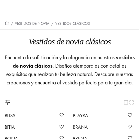
/
VESTIDOS DE NOVIA
/
VESTIDOS CLÁSICOS
Vestidos de novia clásicos
Encuentra la sofisticación y la elegancia en nuestros
vestidos
de novia clásicos.
Diseños atemporales con detalles
exquisitos que realzan tu belleza natural. Descubre nuestras
creaciones y encuentra el vestido perfecto para tu gran día.
BLISS
BLAYRA
BITIA
BRANA
BONA
BRENA