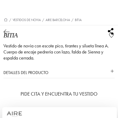
/
VESTIDOS DE NOVIA
/
AIRE BARCELONA
/
BITIA
BITIA
Vestido de novia con escote pico, tirantes y silueta línea A.
Cuerpo de encaje pedrería con lazo, falda de Sienna y
espalda cerrada.
DETALLES DEL PRODUCTO
PIDE CITA Y ENCUENTRA TU VESTIDO