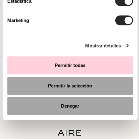
Estadística
Marketing
Mostrar detalles
Permitir todas
Permitir la selección
Denegar