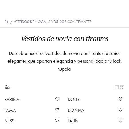
/
VESTIDOS DE NOVIA
/
VESTIDOS CON TIRANTES
Vestidos de novia con tirantes
Descubre nuestros vestidos de novia con tirantes: diseños
elegantes que aportan elegancia y personalidad a tu look
nupcial
BARINA
DOLLY
TAMA
DONNA
BLISS
TALIN