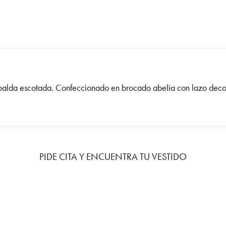
Espalda escotada. Confeccionado en brocado abelia con lazo deco
PIDE CITA Y ENCUENTRA TU VESTIDO