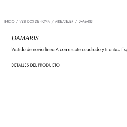
INICIO
/
VESTIDOS DE NOVIA
/
AIRE ATELIER
/
DAMARIS
DAMARIS
Vestido de novia línea A con escote cuadrado y tirantes. 
DETALLES DEL PRODUCTO