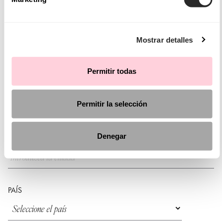
No, es un futuro proyecto
NOMBRE DE LA TIENDA
Mostrar detalles
Permitir todas
CÓDIGO POSTAL
Permitir la selección
Denegar
CIUDAD
PAÍS