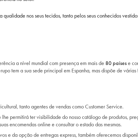
 qualidade nos seus tecidos, tanto pelos seus conhecidos vestido
ferência a nível mundial com presença em mais de
80 países
e co
rupo tem a sua sede principal em Espanha, mas dispõe de várias fi
icultural, tanto agentes de vendas como Customer Service.
lhe permitirá ter visibilidade do nosso catálogo de produtos, pr
 suas encomendas online e consultar o estado das mesmas.
ivos e da opção de entregas express, também oferecemos disponib