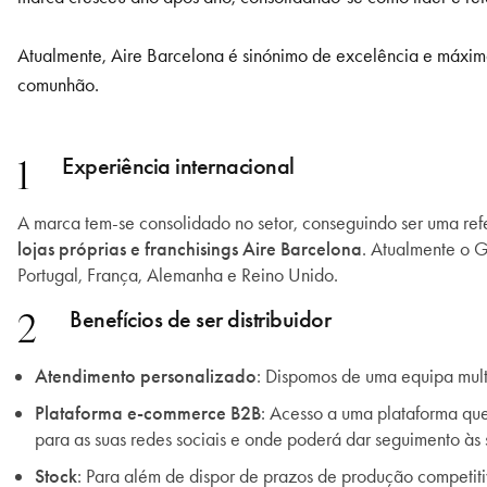
Atualmente, Aire Barcelona é sinónimo de excelência e máxima
comunhão.
1
Experiência internacional
A marca tem-se consolidado no setor, conseguindo ser uma re
lojas próprias e franchisings Aire Barcelona
. Atualmente o G
Portugal, França, Alemanha e Reino Unido.
2
Benefícios de ser distribuidor
Atendimento personalizado
: Dispomos de uma equipa mult
Plataforma e-commerce B2B
: Acesso a uma plataforma que 
para as suas redes sociais e onde poderá dar seguimento às
Stock
: Para além de dispor de prazos de produção competit