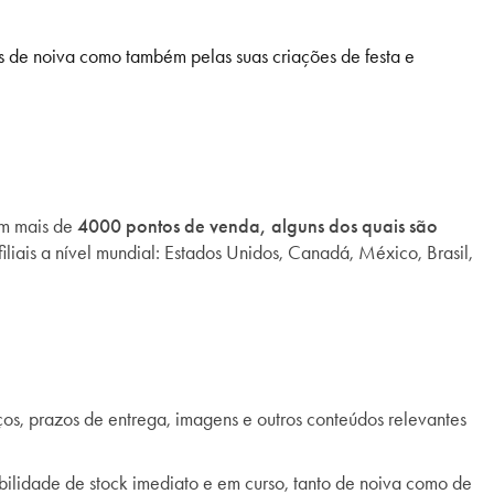
s de noiva como também pelas suas criações de festa e
m mais de
4000 pontos de venda, alguns dos quais são
liais a nível mundial: Estados Unidos, Canadá, México, Brasil,
eços, prazos de entrega, imagens e outros conteúdos relevantes
ilidade de stock imediato e em curso, tanto de noiva como de