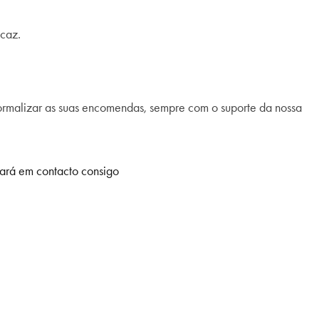
icaz.
ormalizar as suas encomendas, sempre com o suporte da nossa
trará em contacto consigo