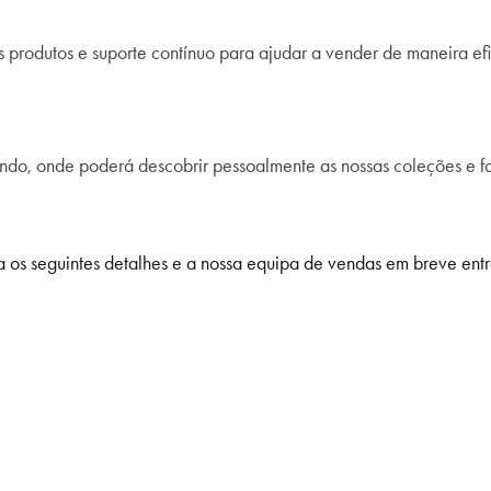
 produtos e suporte contínuo para ajudar a vender de maneira ef
ndo, onde poderá descobrir pessoalmente as nossas coleções e f
cha os seguintes detalhes e a nossa equipa de vendas em breve en