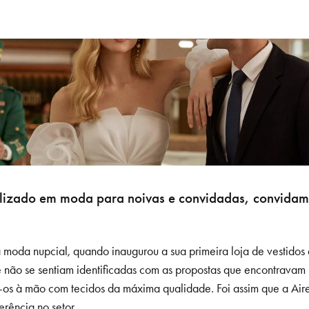
izado em moda para noivas e convidadas, convidamos
 moda nupcial, quando inaugurou a sua primeira loja de vestidos
e não se sentiam identificadas com as propostas que encontravam 
s à mão com tecidos da máxima qualidade. Foi assim que a Aire
rência no setor.