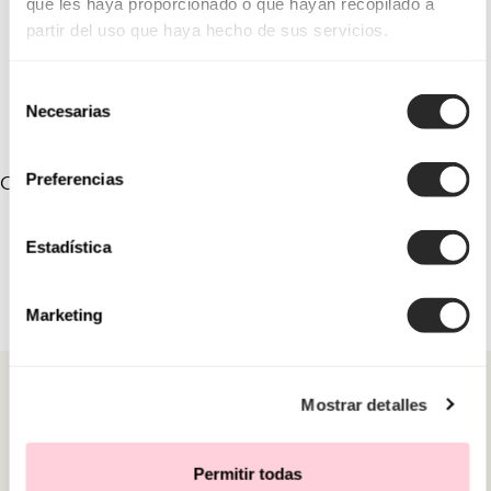
que les haya proporcionado o que hayan recopilado a
partir del uso que haya hecho de sus servicios.
Selección
Necesarias
de
consentimiento
Preferencias
COLEÇÕES VINCULADAS
Estadística
Marketing
Mostrar detalles
Permitir todas
CATEGORIAS