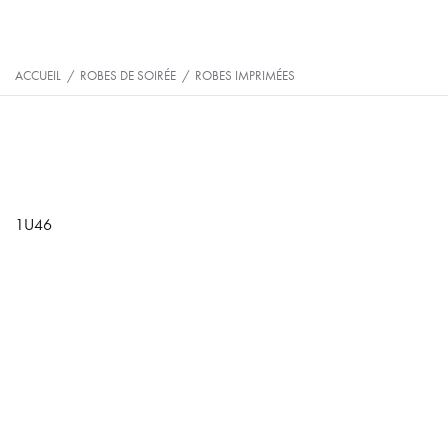
ACCUEIL
/
ROBES DE SOIRÉE
/
ROBES IMPRIMÉES
1U46