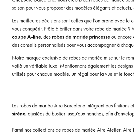
saison pour vous proposer des modèles élégants et actuels, q
Les meilleures décisions sont celles que l'on prend avec l
vous conquérir. Prête à briller dans votre robe de mariée ? 
coupe A-line
, des
robes de mariée princesse
ou encore
des conseils personnalisés pour vous accompagner à chaque 
Notre marque exclusive de robes de mariée mise sur le roma
voilà un véritable luxe. Mentionnons également les designs 
utilisés pour chaque modèle, un régal pour la vue et le touc
Les robes de mariée Aire Barcelona intègrent des finitions e
sirène
, ajustées du bustier jusqu'aux hanches, afin d'envelo
Parmi nos collections de robes de mariée Aire Atelier, Air