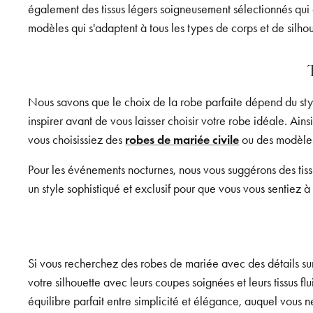
également des tissus légers soigneusement sélectionnés qui 
modèles qui s'adaptent à tous les types de corps et de silhou
Nous savons que le choix de la robe parfaite dépend du styl
inspirer avant de vous laisser choisir votre robe idéale. Ain
vous choisissiez des
robes de mariée civile
ou des modèles
Pour les événements nocturnes, nous vous suggérons des tissu
un style sophistiqué et exclusif pour que vous vous sentiez à 
Si vous recherchez des robes de mariée avec des détails sur
votre silhouette avec leurs coupes soignées et leurs tissus fl
équilibre parfait entre simplicité et élégance, auquel vous n