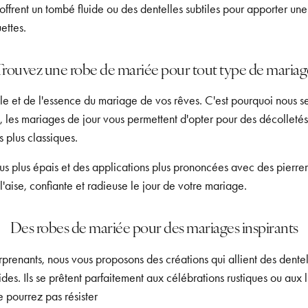
offrent un tombé fluide ou des dentelles subtiles pour apporter u
ettes.
Trouvez une robe de mariée pour tout type de mariag
e et de l'essence du mariage de vos rêves. C'est pourquoi nous ser
si, les mariages de jour vous permettent d'opter pour des décolletés
 plus classiques.
s plus épais et des applications plus prononcées avec des pierreri
l'aise, confiante et radieuse le jour de votre mariage.
Des robes de mariée pour des mariages inspirants
prenants, nous vous proposons des créations qui allient des dente
uides. Ils se prêtent parfaitement aux célébrations rustiques ou aux 
e pourrez pas résister