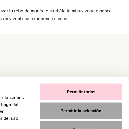
uver la robe de mariée qui reflète le mieux votre essence,
es en vivant une expérience unique.
Permitir todas
er funciones
 haga del
Permitir la selección
den
r del uso