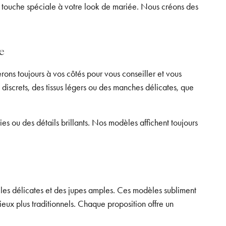
ne touche spéciale à votre look de mariée. Nous créons des
e
ons toujours à vos côtés pour vous conseiller et vous
 discrets, des tissus légers ou des manches délicates, que
es ou des détails brillants. Nos modèles affichent toujours
lles délicates et des jupes amples. Ces modèles subliment
lieux plus traditionnels. Chaque proposition offre un