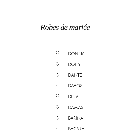
Robes de mariée
DONNA
DOLLY
DANTE
DAVOS
DINA
DAMAS
BARINA
BACARA