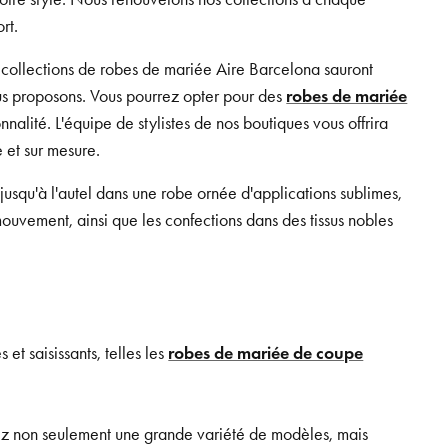
rt.
 collections de robes de mariée Aire Barcelona sauront
nous proposons. Vous pourrez opter pour des
robes de mariée
nnalité. L'équipe de stylistes de nos boutiques vous offrira
 et sur mesure.
usqu'à l'autel dans une robe ornée d'applications sublimes,
ouvement, ainsi que les confections dans des tissus nobles
et saisissants, telles les
robes de mariée de coupe
rez non seulement une grande variété de modèles, mais