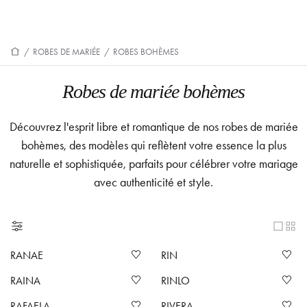
/
ROBES DE MARIÉE
/
ROBES BOHÈMES
Robes de mariée bohèmes
Découvrez l'esprit libre et romantique de nos robes de mariée
bohèmes, des modèles qui reflètent votre essence la plus
naturelle et sophistiquée, parfaits pour célébrer votre mariage
avec authenticité et style.
RANAE
RIN
RAINA
RINLO
RAFAELA
RIVERA