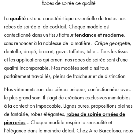
Robes de soirée de qualité
La
qualité
est une caractéristique essentielle de toutes nos
robes de soirée et de cocktail. Chaque modèle est
confectionné dans un tissu flatteur
tendance et moderne
,
sans renoncer à la noblesse de la matière.
Crêpe georgette
,
dentelle, drapé, brocart, gaze, taffetas, tulle… Tous les tissus
et les applications qui ornent nos robes de soirée sont d’une
qualité incomparable. Nos modèles sont ainsi tous
parfaitement travaillés, pleins de fraîcheur et de distinction.
Nos vêtements sont des pièces uniques, confectionnées avec
le plus grand soin. Il s’agit de créations exclusives inimitables
à la confection impeccable. Lignes pures, propositions pleines
de fantaisie, robes élégantes,
robes de soirée ornées de
pierreries
… Chaque modèle respire la sensualité et
l’élégance dans le moindre détail. Chez Aire Barcelona, nous