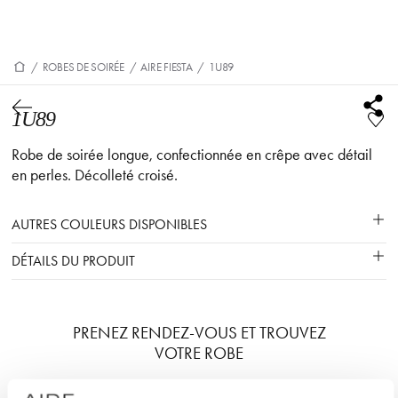
/
ROBES DE SOIRÉE
/
AIRE FIESTA
/
1U89
1U89
Robe de soirée longue, confectionnée en crêpe avec détail
en perles. Décolleté croisé.
AUTRES COULEURS DISPONIBLES
DÉTAILS DU PRODUIT
PRENEZ RENDEZ-VOUS ET TROUVEZ
VOTRE ROBE