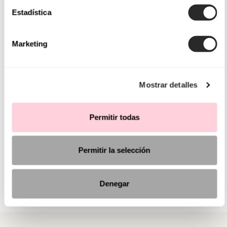
Estadística
Marketing
Mostrar detalles
Permitir todas
Permitir la selección
Denegar