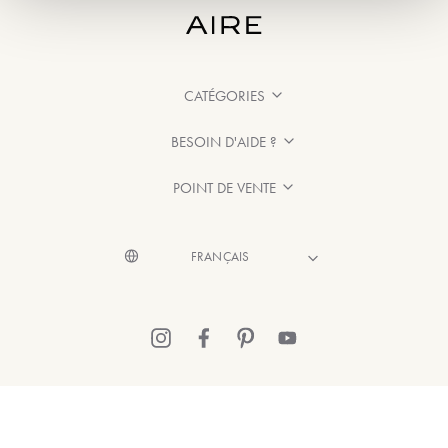
CATÉGORIES
BESOIN D'AIDE ?
POINT DE VENTE
© 2026 Aire Barcelona
·
Mentions légales
·
Politique de confidentialité
·
Politique de Cookies