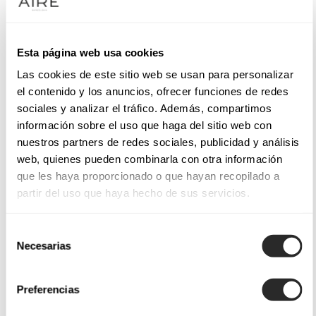
Esta página web usa cookies
Las cookies de este sitio web se usan para personalizar
el contenido y los anuncios, ofrecer funciones de redes
sociales y analizar el tráfico. Además, compartimos
información sobre el uso que haga del sitio web con
nuestros partners de redes sociales, publicidad y análisis
web, quienes pueden combinarla con otra información
que les haya proporcionado o que hayan recopilado a
partir del uso que haya hecho de sus servicios.
Selección
Necesarias
de
consentimiento
Preferencias