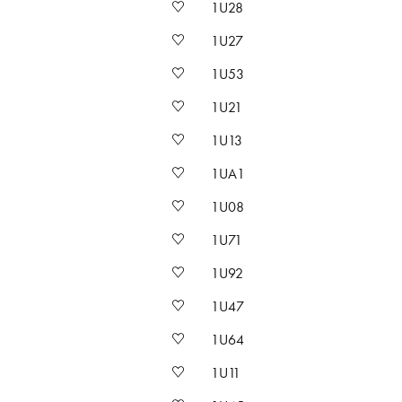
1U28
1U27
1U53
1U21
1U13
1UA1
1U08
1U71
1U92
1U47
1U64
1U11