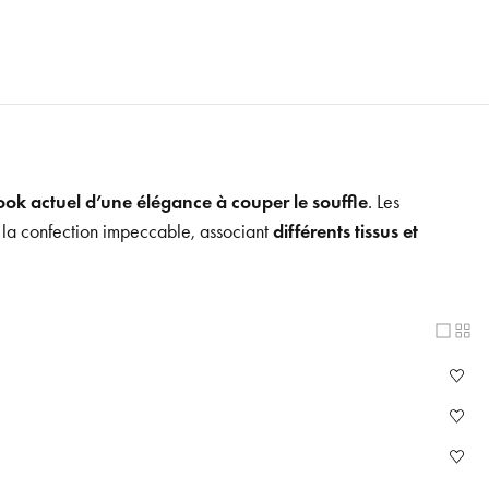
ook actuel d’une élégance à couper le souffle
. Les
 la confection impeccable, associant
différents tissus et