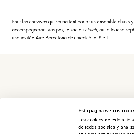
Pour les convives qui souhaitent porter un ensemble d’un style
accompagneront vos pas, le sac ou
clutch
, ou la touche sop
une invitée Aire Barcelona des pieds à la tête !
Esta página web usa cook
Las cookies de este sitio 
de redes sociales y analiz