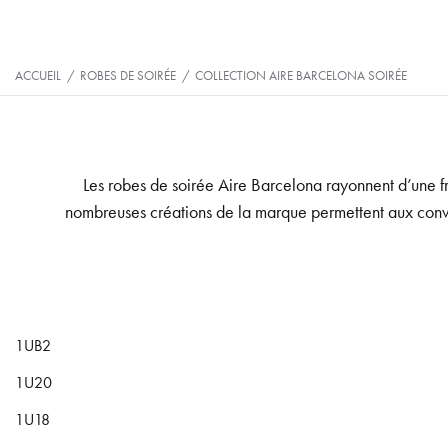
ACCUEIL
/
ROBES DE SOIRÉE
/
COLLECTION AIRE BARCELONA SOIRÉE
Les robes de soirée Aire Barcelona rayonnent d’une f
nombreuses créations de la marque permettent aux convi
1UB2
1U20
1U18