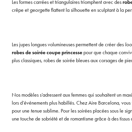
Les formes carrées et triangulaires triomphent avec des
robe
crêpe et
georgette
flattent la silhouette en sculptant à la p
Les jupes longues volumineuses permettent de créer des
loo
robes de soirée coupe princesse
pour que chaque convive t
plus classiques, robes de soirée bleues aux corsages de pier
Nos modèles s’adressent aux femmes qui souhaitent un maxim
lors d’événements plus habillés. Chez Aire Barcelona, vous 
pour une
tenue
sublime. Pour les soirées placées sous le sig
une touche de sobriété et de romantisme grâce à des tissus dél