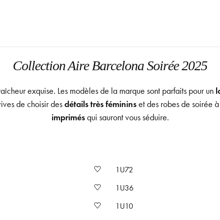
Collection Aire Barcelona Soirée 2025
raîcheur exquise. Les modèles de la marque sont parfaits pour un
l
ves de choisir des
détails très féminins
et des robes de soirée à
imprimés
qui sauront vous séduire.
1U72
1U36
1U10