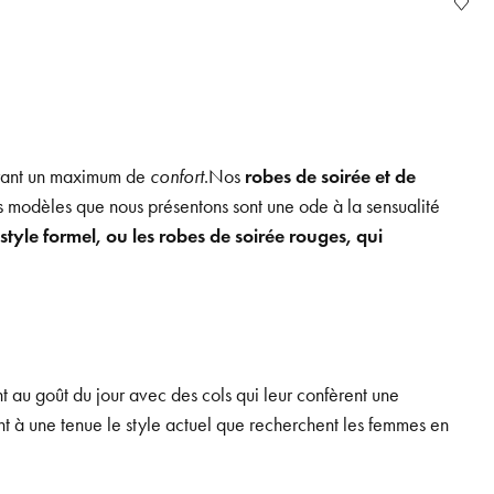
offrant un maximum de
confort
.Nos
robes de soirée et de
es modèles que nous présentons sont une ode à la sensualité
style formel, ou les robes de soirée rouges, qui
nt au goût du jour avec des cols qui leur confèrent une
t à une tenue le style actuel que recherchent les femmes en