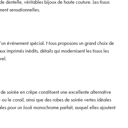
 de dentelle, véritables bijoux de haute couture. Les tissus
ent sensationnelles.
 d’un événement spécial. Nous proposons un grand choix de
 imprimés inédits, détails qui modernisent les tissus les
rel.
de soirée en crêpe constituent une excellente alternative
u le corail, ainsi que des robes de soirée vertes idéales
éales pour un
look
monochrome parfait, auquel elles ajoutent