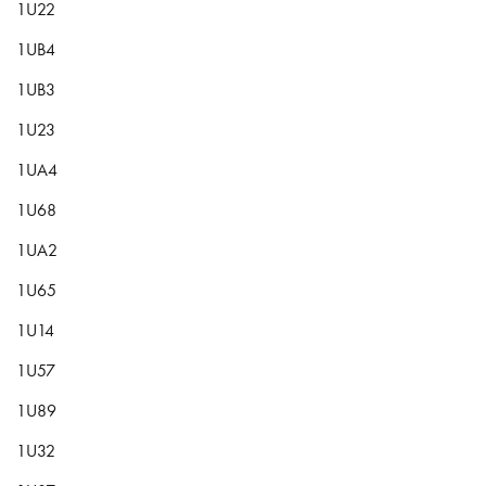
1U22
1UB4
1UB3
1U23
1UA4
1U68
1UA2
1U65
1U14
1U57
1U89
1U32