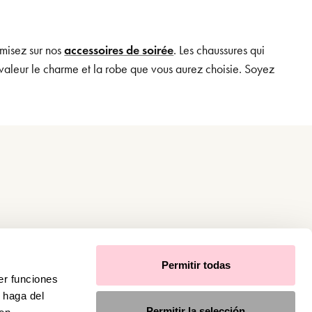
: misez sur nos
accessoires de soirée
. Les chaussures qui
 valeur le charme et la robe que vous aurez choisie. Soyez
Permitir todas
er funciones
 haga del
Permitir la selección