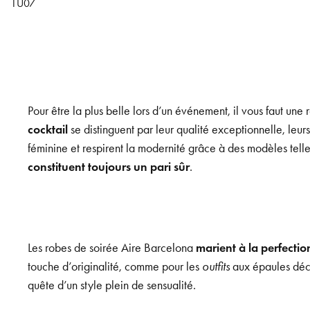
1U07
Pour être la plus belle lors d’un événement, il vous faut une
cocktail
se distinguent par leur qualité exceptionnelle, leur
féminine et respirent la modernité grâce à des modèles tell
constituent toujours un pari sûr
.
Les robes de soirée Aire Barcelona
marient à la perfectio
touche d’originalité, comme pour les
outfits
aux épaules déco
quête d’un style plein de sensualité.