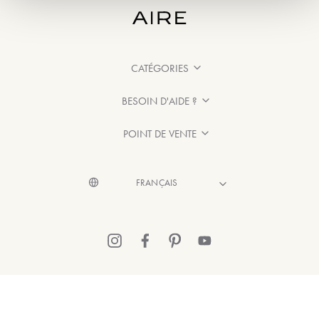
CATÉGORIES
BESOIN D'AIDE ?
POINT DE VENTE
© 2026 Aire Barcelona
·
Mentions légales
·
Politique de confidentialité
·
Politique de Cookies