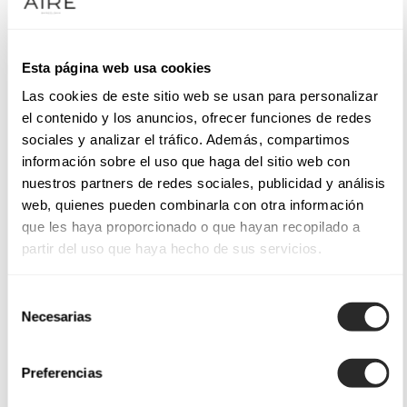
Esta página web usa cookies
Las cookies de este sitio web se usan para personalizar
el contenido y los anuncios, ofrecer funciones de redes
sociales y analizar el tráfico. Además, compartimos
información sobre el uso que haga del sitio web con
nuestros partners de redes sociales, publicidad y análisis
web, quienes pueden combinarla con otra información
que les haya proporcionado o que hayan recopilado a
partir del uso que haya hecho de sus servicios.
Selección
Necesarias
de
consentimiento
Preferencias