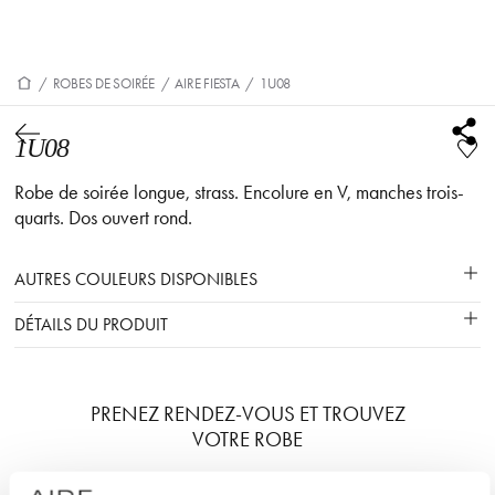
/
ROBES DE SOIRÉE
/
AIRE FIESTA
/
1U08
1U08
Robe de soirée longue, strass. Encolure en V, manches trois-
quarts. Dos ouvert rond.
AUTRES COULEURS DISPONIBLES
DÉTAILS DU PRODUIT
PRENEZ RENDEZ-VOUS ET TROUVEZ
VOTRE ROBE