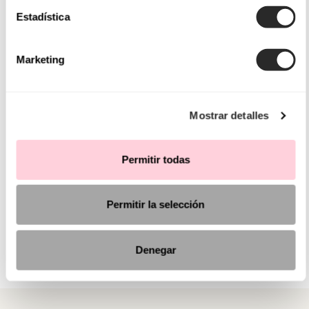
Estadística
Marketing
Mostrar detalles
Permitir todas
Permitir la selección
Denegar