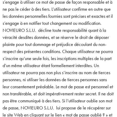
s’engage à utiliser ce mot de passe de façon responsable et à
ne pas le céder à des tiers. L’utilisateur confirme en outre que
les données personnelles fournies sont précises et exactes et il
s’engage à en notifier tout changement ou modification.
NOVIEURO S.L.U. décline toute responsabilité quant à la
véracité desdites données, et se réserve le droit de déposer
plainte pour tout dommage et préjudice découlant du non-
respect des présentes conditions. Chaque utilisateur ne pourra
s’inscrire qu’une seule fois, les inscriptions multiples de la part
d’un même utilisateur étant formellement interdites. Un
utilisateur ne pourra pas non plus s’inscrire au nom de tierces
personnes, ni utiliser les données de tierces personnes sans
leur consentement préalable. Le mot de passe est personnel et
non transférable, et doit impérativement rester secret. Il ne doit
pas être communiqué à des tiers. Si l’utilisateur oublie son mot
de passe, NOVIEURO S.L.U. lui propose de le récupérer sur
le site Web en cliquant sur le lien « mot de passe oublié ? » et