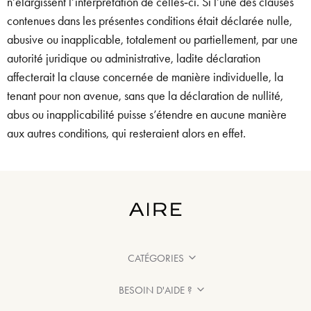
n’élargissent l’interprétation de celles‑ci. Si l’une des clauses
contenues dans les présentes conditions était déclarée nulle,
abusive ou inapplicable, totalement ou partiellement, par une
autorité juridique ou administrative, ladite déclaration
affecterait la clause concernée de manière individuelle, la
tenant pour non avenue, sans que la déclaration de nullité,
abus ou inapplicabilité puisse s’étendre en aucune manière
aux autres conditions, qui resteraient alors en effet.
CATÉGORIES
BESOIN D'AIDE ?