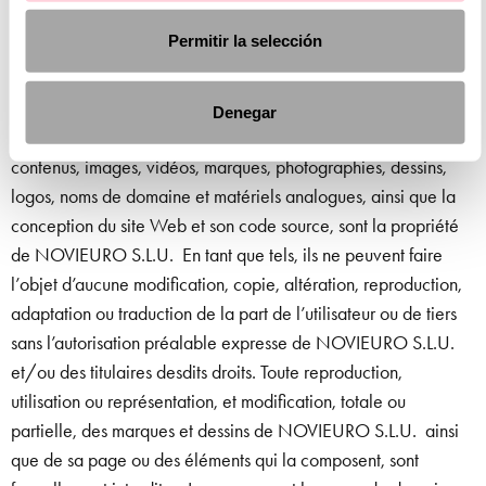
informations qui lui seront demandées, sur présentation du
mandat judiciaire correspondant.
Permitir la selección
PROPRIÉTÉ INDUSTRIELLE ET INTELLECTUELLE
Denegar
Les marques et dessins visibles sur ce portail, et tous les
contenus, images, vidéos, marques, photographies, dessins,
logos, noms de domaine et matériels analogues, ainsi que la
conception du site Web et son code source, sont la propriété
de NOVIEURO S.L.U. En tant que tels, ils ne peuvent faire
l’objet d’aucune modification, copie, altération, reproduction,
adaptation ou traduction de la part de l’utilisateur ou de tiers
sans l’autorisation préalable expresse de NOVIEURO S.L.U.
et/ou des titulaires desdits droits. Toute reproduction,
utilisation ou représentation, et modification, totale ou
partielle, des marques et dessins de NOVIEURO S.L.U. ainsi
que de sa page ou des éléments qui la composent, sont