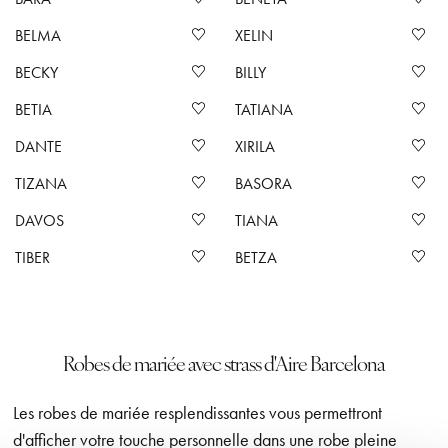
BELMA
XELIN
BECKY
BILLY
BETIA
TATIANA
DANTE
XIRILA
TIZANA
BASORA
DAVOS
TIANA
TIBER
BETZA
Robes de mariée avec strass d'Aire Barcelona
Les robes de mariée resplendissantes vous permettront
d'afficher votre touche personnelle dans une robe pleine