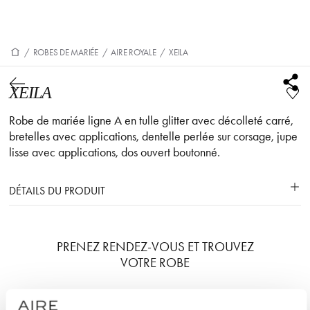
/
ROBES DE MARIÉE
/
AIRE ROYALE
/
XEILA
XEILA
Robe de mariée ligne A en tulle glitter avec décolleté carré,
bretelles avec applications, dentelle perlée sur corsage, jupe
lisse avec applications, dos ouvert boutonné.
DÉTAILS DU PRODUIT
PRENEZ RENDEZ-VOUS ET TROUVEZ
VOTRE ROBE