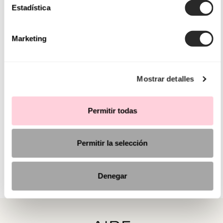
Estadística
Marketing
Mostrar detalles
Permitir todas
Permitir la selección
Denegar