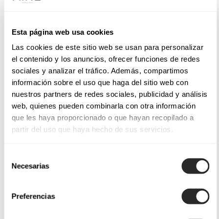
Esta página web usa cookies
Las cookies de este sitio web se usan para personalizar
el contenido y los anuncios, ofrecer funciones de redes
sociales y analizar el tráfico. Además, compartimos
información sobre el uso que haga del sitio web con
nuestros partners de redes sociales, publicidad y análisis
web, quienes pueden combinarla con otra información
que les haya proporcionado o que hayan recopilado a
partir del uso que haya hecho de sus servicios.
Selección
Necesarias
de
consentimiento
Preferencias