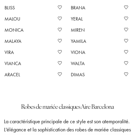
BLISS
BRANA
MALOU
YERAL
MONICA
MIREN
MALAYA
YAMILA
VIRA
VIONA
VIANCA
WALTA
ARACEL
DIMAS
Robes de mariée classiques Aire Barcelona
La caractéristique principale de ce style est son atemporalité.
L'élégance et la sophistication des robes de mariée classiques