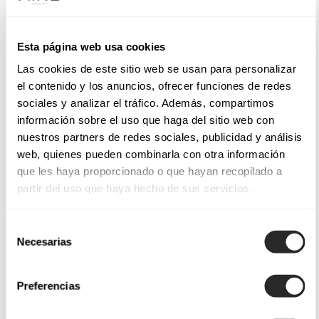
Esta página web usa cookies
Las cookies de este sitio web se usan para personalizar
el contenido y los anuncios, ofrecer funciones de redes
sociales y analizar el tráfico. Además, compartimos
información sobre el uso que haga del sitio web con
nuestros partners de redes sociales, publicidad y análisis
web, quienes pueden combinarla con otra información
que les haya proporcionado o que hayan recopilado a
partir del uso que haya hecho de sus servicios.
Selección
Necesarias
de
consentimiento
Preferencias