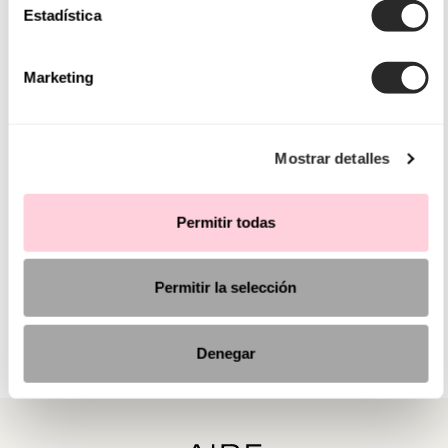
Estadística
Marketing
Mostrar detalles
Permitir todas
Permitir la selección
Denegar