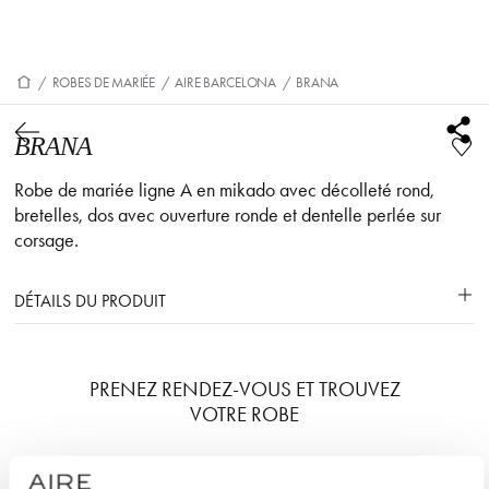
/
ROBES DE MARIÉE
/
AIRE BARCELONA
/
BRANA
BRANA
Robe de mariée ligne A en mikado avec décolleté rond,
bretelles, dos avec ouverture ronde et dentelle perlée sur
corsage.
DÉTAILS DU PRODUIT
PRENEZ RENDEZ-VOUS ET TROUVEZ
VOTRE ROBE