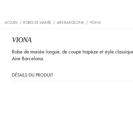
ACCUEIL
/
ROBES DE MARIÉE
/
AIRE BARCELONA
/
VIONA
VIONA
Robe de mariée longue, de coupe trapèze et style classique
Aire Barcelona.
DÉTAILS DU PRODUIT