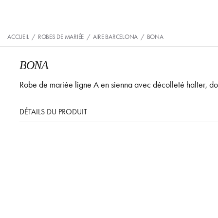
ACCUEIL
/
ROBES DE MARIÉE
/
AIRE BARCELONA
/
BONA
BONA
Robe de mariée ligne A en sienna avec décolleté halter, do
DÉTAILS DU PRODUIT