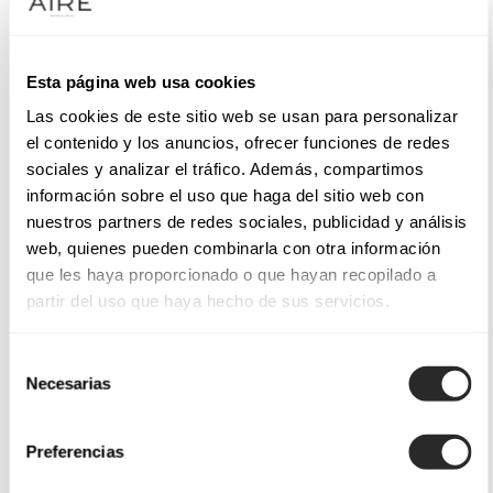
Esta página web usa cookies
Las cookies de este sitio web se usan para personalizar
el contenido y los anuncios, ofrecer funciones de redes
sociales y analizar el tráfico. Además, compartimos
información sobre el uso que haga del sitio web con
nuestros partners de redes sociales, publicidad y análisis
web, quienes pueden combinarla con otra información
que les haya proporcionado o que hayan recopilado a
partir del uso que haya hecho de sus servicios.
Selección
Necesarias
de
consentimiento
Preferencias