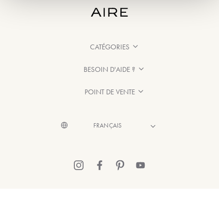
CATÉGORIES
BESOIN D'AIDE ?
POINT DE VENTE
© 2026 Aire Barcelona
·
Mentions légales
·
Politique de confidentialité
·
Politique de Cookies