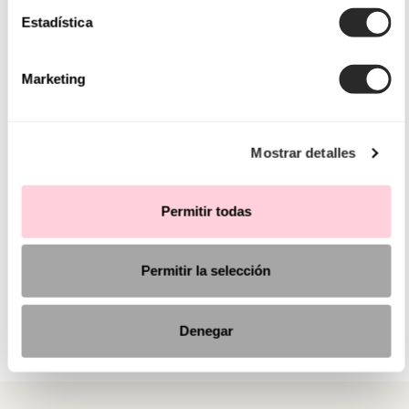
Estadística
Marketing
Mostrar detalles
Permitir todas
Permitir la selección
Denegar