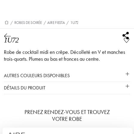
/
ROBES DE SOIRÉE
/
AIRE FIESTA
/
1U72
1U72
Robe de cocktail midi en crêpe. Décolleté en V et manches
trois-quarts. Plumes au bas et fronces au centre.
AUTRES COULEURS DISPONIBLES
DÉTAILS DU PRODUIT
PRENEZ RENDEZ-VOUS ET TROUVEZ
VOTRE ROBE