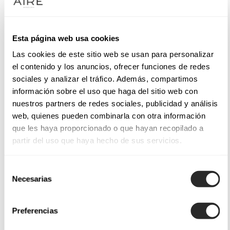
Esta página web usa cookies
Las cookies de este sitio web se usan para personalizar
el contenido y los anuncios, ofrecer funciones de redes
sociales y analizar el tráfico. Además, compartimos
información sobre el uso que haga del sitio web con
nuestros partners de redes sociales, publicidad y análisis
web, quienes pueden combinarla con otra información
que les haya proporcionado o que hayan recopilado a
partir del uso que haya hecho de sus servicios.
Selección
Necesarias
de
consentimiento
Preferencias