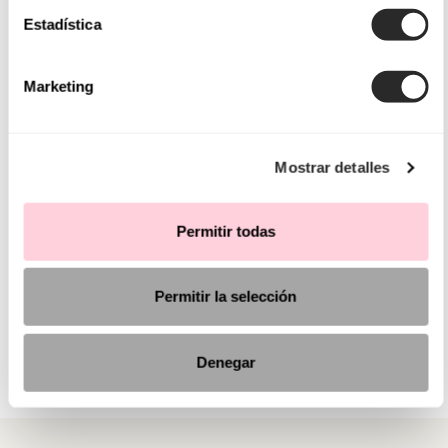
Estadística
Marketing
Mostrar detalles
Permitir todas
Permitir la selección
Denegar