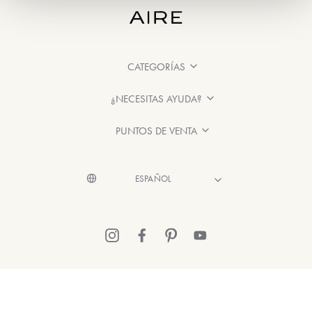
CATEGORÍAS
¿NECESITAS AYUDA?
PUNTOS DE VENTA
© 2026 Aire Barcelona
·
Información legal
·
Política de Privacidad
·
Política de Cookies