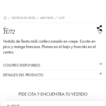
/
VESTIDOS DE FIESTA
/
AIRE FIESTA
/
1U72
1U72
Vestido de fiesta midi confeccionado en crepe. Escote en
pico y manga francesa. Plumas en el bajo y fruncido en el
centro.
COLORES DISPONIBLES
DETALLES DEL PRODUCTO
PIDE CITA Y ENCUENTRA TU VESTIDO