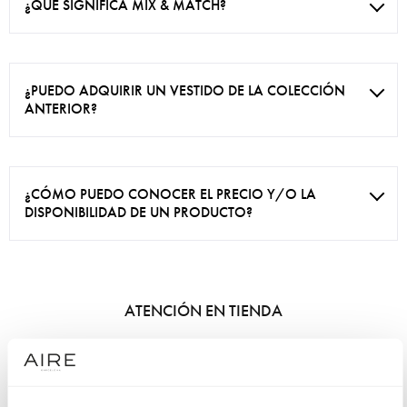
¿QUÉ SIGNIFICA MIX & MATCH?
¿PUEDO ADQUIRIR UN VESTIDO DE LA COLECCIÓN
ANTERIOR?
¿CÓMO PUEDO CONOCER EL PRECIO Y/O LA
DISPONIBILIDAD DE UN PRODUCTO?
ATENCIÓN EN TIENDA
¿CÓMO AGENDO UNA CITA PARA PROBARME UN
VESTIDO?