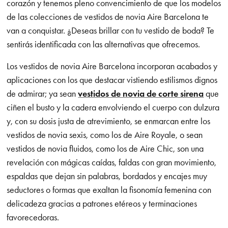
corazón y tenemos pleno convencimiento de que los modelos
de las colecciones de vestidos de novia Aire Barcelona te
van a conquistar. ¿Deseas brillar con tu vestido de boda? Te
sentirás identificada con las alternativas que ofrecemos.
Los vestidos de novia Aire Barcelona incorporan acabados y
aplicaciones con los que destacar vistiendo estilismos dignos
de admirar; ya sean
vestidos de novia de corte sirena
que
ciñen el busto y la cadera envolviendo el cuerpo con dulzura
y, con su dosis justa de atrevimiento, se enmarcan entre los
vestidos de novia sexis, como los de Aire Royale, o sean
vestidos de novia fluidos, como los de Aire Chic, son una
revelación con mágicas caídas, faldas con gran movimiento,
espaldas que dejan sin palabras, bordados y encajes muy
seductores o formas que exaltan la fisonomía femenina con
delicadeza gracias a patrones etéreos y terminaciones
favorecedoras.