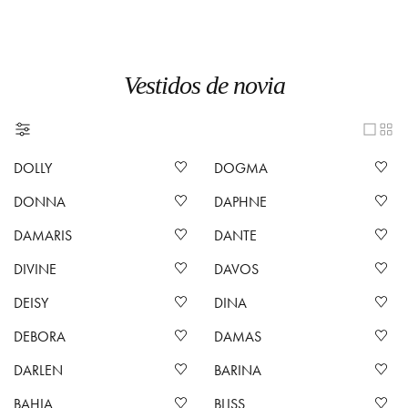
Vestidos de novia
DOLLY
DOGMA
DONNA
DAPHNE
DAMARIS
DANTE
DIVINE
DAVOS
DEISY
DINA
DEBORA
DAMAS
DARLEN
BARINA
BAHIA
BLISS