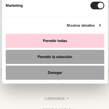
Marketing
Mostrar detalles
Permitir todas
Permitir la selección
Denegar
CATEGORÍAS