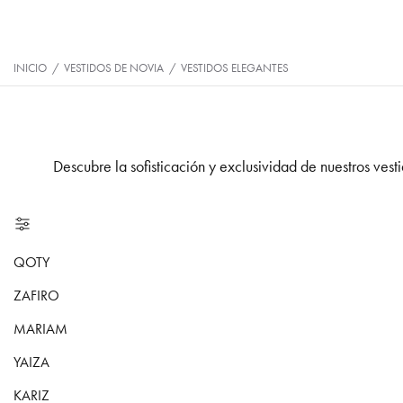
INICIO
/
VESTIDOS DE NOVIA
/
VESTIDOS ELEGANTES
Descubre la sofisticación y exclusividad de nuestros vest
QOTY
ZAFIRO
MARIAM
YAIZA
KARIZ