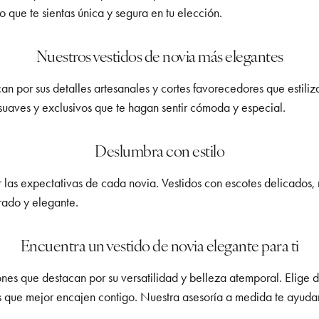
 que te sientas única y segura en tu elección.
Nuestros vestidos de novia más elegantes
an por sus detalles artesanales y cortes favorecedores que estili
 suaves y exclusivos que te hagan sentir cómoda y especial.
Deslumbra con estilo
las expectativas de cada novia. Vestidos con escotes delicados, 
brado y elegante.
Encuentra un vestido de novia elegante para ti
nes que destacan por su versatilidad y belleza atemporal. Elige di
les que mejor encajen contigo. Nuestra asesoría a medida te ayu