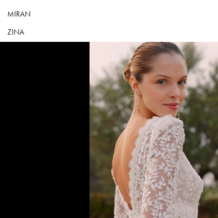
MIRAN
ZINA