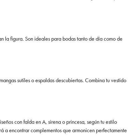
zan la figura. Son ideales para bodas tanto de día como de
mangas sutiles o espaldas descubiertas. Combina tu vestido
seños con falda en A, sirena o princesa, según tu estilo
dará a encontrar complementos que armonicen perfectamente