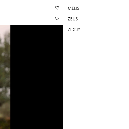
MELIS
ZEUS
ZIDNY