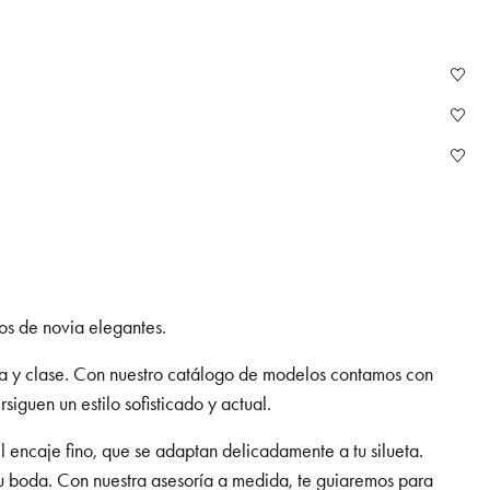
dos de novia elegantes.
eza y clase. Con nuestro catálogo de modelos contamos con
iguen un estilo sofisticado y actual.
 encaje fino, que se adaptan delicadamente a tu silueta.
tu boda. Con nuestra asesoría a medida, te guiaremos para