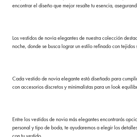
encontrar el diseño que mejor resalte tu esencia, asegurando
Los vestidos de novia elegantes de nuestra colección destac
noche, donde se busca lograr un estilo refinado con tejidos
Cada vestido de novia elegante está diseñado para cumplir 
con accesorios discretos y minimalistas para un look equili
Entre los vestidos de novia más elegantes encontrarás opcio
personal y tipo de boda, te ayudaremos a elegir los detal
con tu vestido.