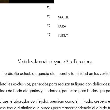
MACIE
YARA
YUREY
Vestidos de novia elegante Aire Barcelona
entre diseño actual, elegancia atemporal y feminidad en los vesti
detalles exclusivos, pensados para realzar tu figura con delicad
stidos de boda elegantes y modernos, perfectos para bodas que pers
clase, elaborados con tejidos premium como el mikado, crepé o el
 ese toque distintivo que buscas para marcar tendencia el día de 