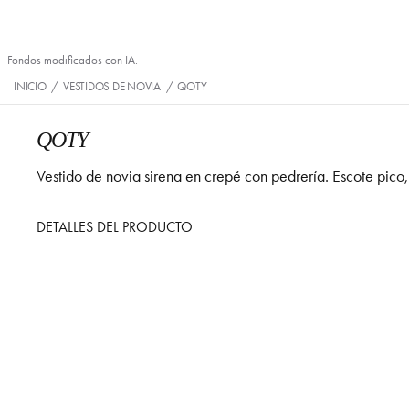
Fondos modificados con IA.
INICIO
/
VESTIDOS DE NOVIA
/
QOTY
QOTY
Vestido de novia sirena en crepé con pedrería. Escote pico,
DETALLES DEL PRODUCTO