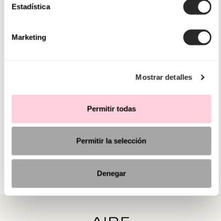
Estadística
Marketing
Mostrar detalles
Permitir todas
Permitir la selección
Denegar