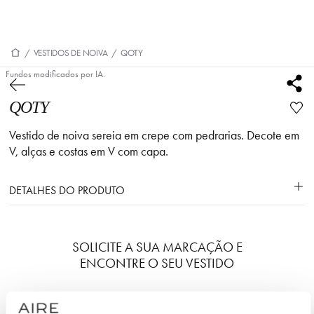
/
VESTIDOS DE NOIVA
/
QOTY
Fundos modificados por IA.
QOTY
Vestido de noiva sereia em crepe com pedrarias. Decote em
V, alças e costas em V com capa.
DETALHES DO PRODUTO
SOLICITE A SUA MARCAÇÃO E
ENCONTRE O SEU VESTIDO