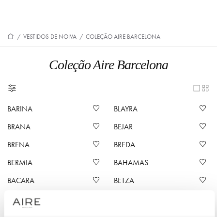
/
VESTIDOS DE NOIVA
/
COLEÇÃO AIRE BARCELONA
Coleção Aire Barcelona
BARINA
BLAYRA
BRANA
BEJAR
BRENA
BREDA
BERMIA
BAHAMAS
BACARA
BETZA
BONA
BILLY
BEREZI
BENET